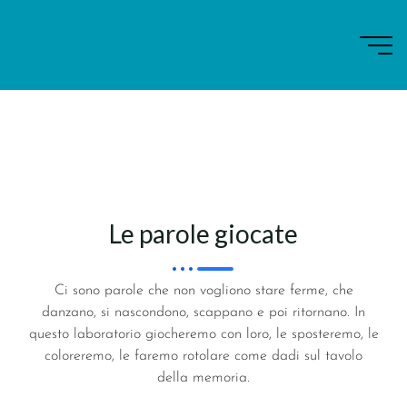
Laboratori autobiografici
19 OTTOBRE 2025
Enzo Candiano
Le parole giocate
Ci sono parole che non vogliono stare ferme, che
danzano, si nascondono, scappano e poi ritornano. In
questo laboratorio giocheremo con loro, le sposteremo, le
coloreremo, le faremo rotolare come dadi sul tavolo
della memoria.