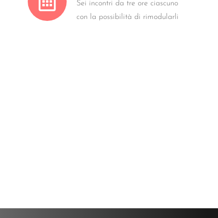
Sei incontri da tre ore ciascuno
con la possibilità di rimodularli